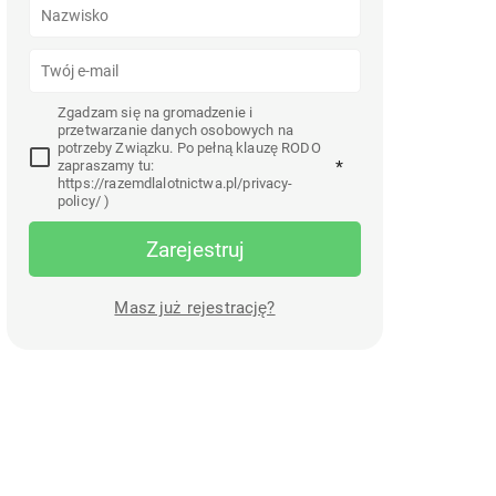
Zgadzam się na gromadzenie i
przetwarzanie danych osobowych na
potrzeby Związku. Po pełną klauzę RODO
zapraszamy tu:
*
https://razemdlalotnictwa.pl/privacy-
policy/ )
Zarejestruj
Masz już rejestrację?