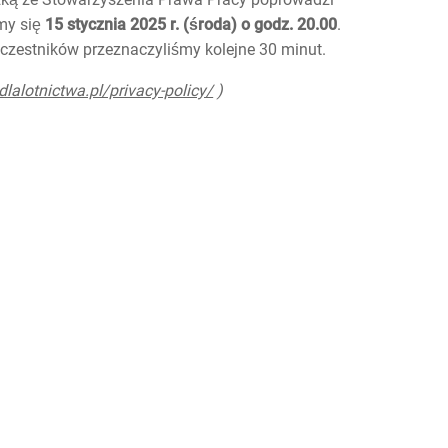
my się
15 stycznia 2025 r. (środa) o godz. 20.00
.
uczestników przeznaczyliśmy kolejne 30 minut.
dlalotnictwa.pl/privacy-policy/
)