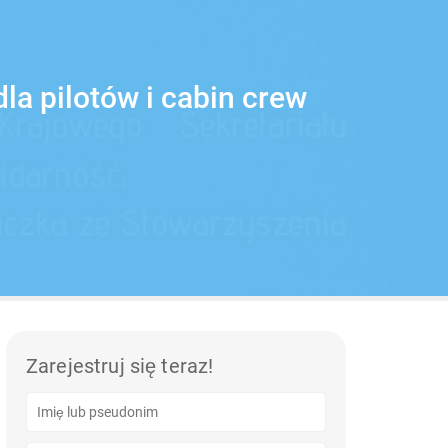
a pilotów i cabin crew
Zarejestruj się teraz!