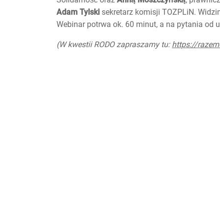
Adam Tylski
sekretarz komisji TOZPLiN. Widzi
Webinar potrwa ok. 60 minut, a na pytania od 
(W kwestii RODO zapraszamy tu:
https://razem