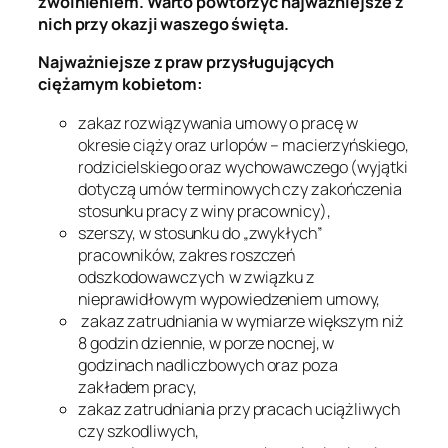
zwolnieniem. Warto powtórzyć najważniejsze z
nich przy okazji waszego święta.
Najważniejsze z praw przysługujących
ciężarnym kobietom:
zakaz rozwiązywania umowy o pracę w
okresie ciąży oraz urlopów – macierzyńskiego,
rodzicielskiego oraz wychowawczego (wyjątki
dotyczą umów terminowych czy zakończenia
stosunku pracy z winy pracownicy),
szerszy, w stosunku do „zwykłych”
pracowników, zakres roszczeń
odszkodowawczych w związku z
nieprawidłowym wypowiedzeniem umowy,
zakaz zatrudniania w wymiarze większym niż
8 godzin dziennie, w porze nocnej, w
godzinach nadliczbowych oraz poza
zakładem pracy,
zakaz zatrudniania przy pracach uciążliwych
czy szkodliwych,