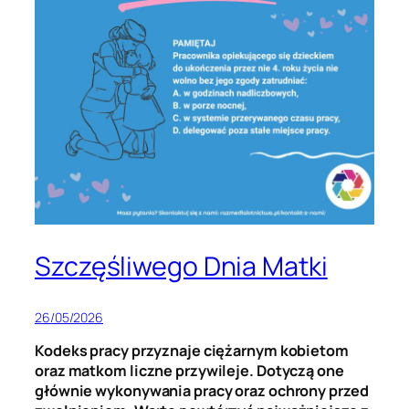
Szczęśliwego Dnia Matki
26/05/2026
Kodeks pracy przyznaje ciężarnym kobietom
oraz matkom liczne przywileje. Dotyczą one
głównie wykonywania pracy oraz ochrony przed