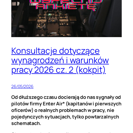
Konsultacje dotyczące
wynagrodzeń i warunków
pracy 2026 cz. 2 (kokpit)
26/05/2026
Od dłuższego czasu docierają do nas sygnały od
pilotów firmy Enter Air* (kapitanów i pierwszych
oficerów) o realnych problemach w pracy, nie
pojedynczych sytuacjach, tylko powtarzalnych
schematach.