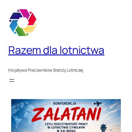
Przejdź
do
treści
Razem dla lotnictwa
Inicjatywa Pracowników Branży Lotniczej