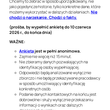
Chcemy to zebrać w sposób uporządkowany, nie
jako pojedyncze historie, tylko konkretne dane, które
możemy wykorzystać w dalszych działaniach.
Nie
chodzi o narzekanie. Chodzi o fakty.
(prośba, by wypełnić ankietę do 10 czerwca
2026 r., do końca dnia)
WAŻNE:
Ankieta
jest w pełni anonimowa.
Zajmie nie więcej niż 15 minut.
Nie zbieramy danych pozwalających na
identyfikację osoby wypełniającej.
Odpowiedzi będą analizowane wyłącznie
zbiorczo i nie będą przekazywane pracodawcy
w sposób umożliwiający identyfikację
konkretnych osób.
Podanie danych kontaktowych na końcu jest
dobrowolne i służy wyłącznie przekazaniu
informacji o wynikach oraz dalszych