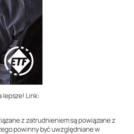
lepsze! Link:
związane z zatrudnieniem są powiązane z
czego powinny być uwzględniane w