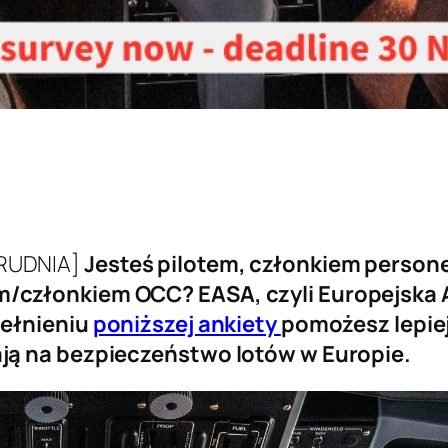
RUDNIA]
Jesteś pilotem, członkiem person
/członkiem OCC? EASA, czyli Europejska 
pełnieniu
poniższej ankiety
pomożesz lepiej
ją na bezpieczeństwo lotów w Europie.