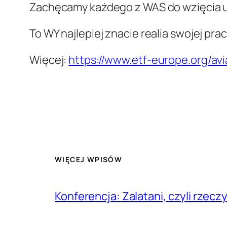
Zachęcamy każdego z WAS do wzięcia udz
To WY najlepiej znacie realia swojej pr
Więcej:
https://www.etf-europe.org/av
WIĘCEJ WPISÓW
Konferencja: Zalatani, czyli rzec