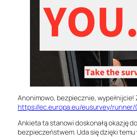
Anonimowo, bezpiecznie, wypełnijcie! Z
https://ec.europa.eu/eusurvey/runn
Ankieta ta stanowi doskonałą okazję do
bezpieczeństwem. Uda się dzięki temu 