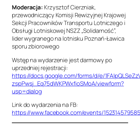
Moderacja:
Krzysztof Cierzniak,
przewodniczący Komisji Rewizyjnej Krajowej
Sekcji Pracowników Transportu Lotniczego i
Obsługi Lotniskowej NSZZ „Solidarność”,
lider wygranego na lotnisku Poznań-Ławica
sporu zbiorowego
Wstęp na wydarzenie jest darmowy po
uprzedniej rejestracji:
https://docs.google.com/forms/d/e/1FAIpQL
zspPwsj_Eq75dWKPWxfioSMoA/viewform?
usp=dialog
Link do wydarzenia na FB:
https://www.facebook.com/events/15231457958