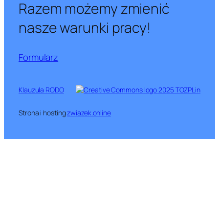
Razem możemy zmienić
nasze warunki pracy!
Formularz
Klauzula RODO
2025 TOZPLin
Strona i hosting
zwiazek.online