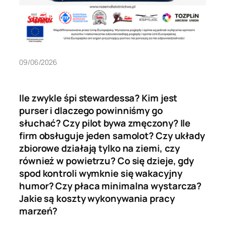
09/06/2026
Ile zwykle śpi stewardessa? Kim jest
purser i dlaczego powinniśmy go
słuchać? Czy pilot bywa zmęczony? Ile
firm obsługuje jeden samolot? Czy układy
zbiorowe działają tylko na ziemi, czy
również w powietrzu? Co się dzieje, gdy
spod kontroli wymknie się wakacyjny
humor? Czy płaca minimalna wystarcza?
Jakie są koszty wykonywania pracy
marzeń?