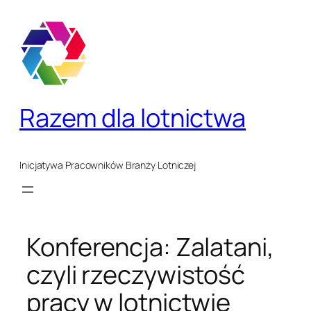
Przejdź
do
treści
Razem dla lotnictwa
Inicjatywa Pracowników Branży Lotniczej
Konferencja: Zalatani,
czyli rzeczywistość
pracy w lotnictwie