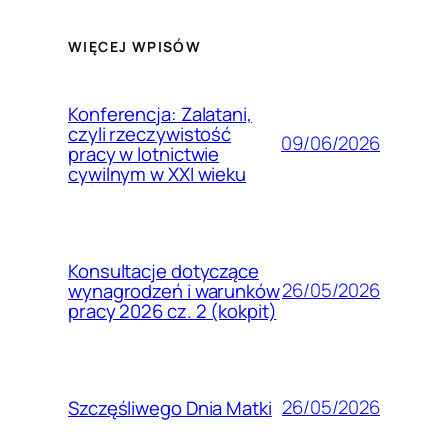
WIĘCEJ WPISÓW
Konferencja: Zalatani,
czyli rzeczywistość
09/06/2026
pracy w lotnictwie
cywilnym w XXI wieku
Konsultacje dotyczące
26/05/2026
wynagrodzeń i warunków
pracy 2026 cz. 2 (kokpit)
26/05/2026
Szczęśliwego Dnia Matki