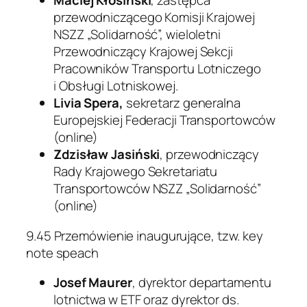
Maciej Kłosiński
, zastępca
przewodniczącego Komisji Krajowej
NSZZ „Solidarność”, wieloletni
Przewodniczący Krajowej Sekcji
Pracowników Transportu Lotniczego
i Obsługi Lotniskowej.
Livia Spera,
sekretarz generalna
Europejskiej Federacji Transportowców
(online)
Zdzisław Jasiński
, przewodniczący
Rady Krajowego Sekretariatu
Transportowców NSZZ „Solidarność”
(online)
9.45 Przemówienie inaugurujące, tzw. key
note speach
Josef Maurer
, dyrektor departamentu
lotnictwa w ETF oraz dyrektor ds.