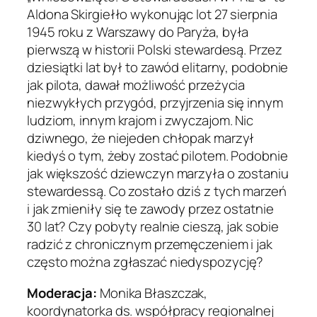
Aldona Skirgiełło wykonując lot 27 sierpnia
1945 roku z Warszawy do Paryża, była
pierwszą w historii Polski stewardesą. Przez
dziesiątki lat był to zawód elitarny, podobnie
jak pilota, dawał możliwość przeżycia
niezwykłych przygód, przyjrzenia się innym
ludziom, innym krajom i zwyczajom. Nic
dziwnego, że niejeden chłopak marzył
kiedyś o tym, żeby zostać pilotem. Podobnie
jak większość dziewczyn marzyła o zostaniu
stewardessą. Co zostało dziś z tych marzeń
i jak zmieniły się te zawody przez ostatnie
30 lat? Czy pobyty realnie cieszą, jak sobie
radzić z chronicznym przemęczeniem i jak
często można zgłaszać niedyspozycję?
Moderacja:
Monika Błaszczak,
koordynatorka ds. współpracy regionalnej