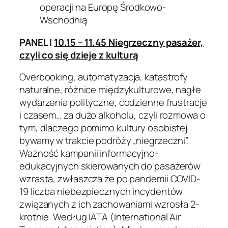
operacji na Europę Środkowo-
Wschodnią
PANEL I
10.15 – 11.45 Niegrzeczny pasażer,
czyli co się dzieje z kulturą
Overbooking, automatyzacja, katastrofy
naturalne, różnice międzykulturowe, nagłe
wydarzenia polityczne, codzienne frustracje
i czasem… za dużo alkoholu, czyli rozmowa o
tym, dlaczego pomimo kultury osobistej
bywamy w trakcie podróży „niegrzeczni”.
Ważność kampanii informacyjno-
edukacyjnych skierowanych do pasażerów
wzrasta, zwłaszcza że po pandemii COVID-
19 liczba niebezpiecznych incydentów
związanych z ich zachowaniami wzrosła 2-
krotnie. Według IATA (International Air