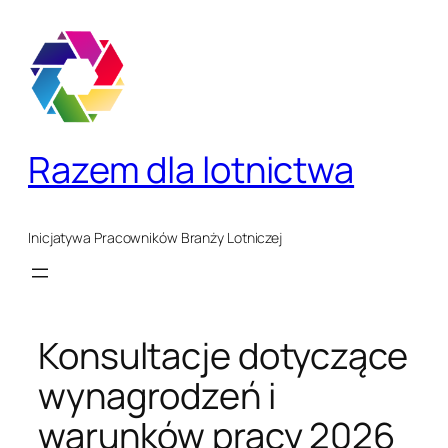
Przejdź
do
treści
Razem dla lotnictwa
Inicjatywa Pracowników Branży Lotniczej
Konsultacje dotyczące
wynagrodzeń i
warunków pracy 2026