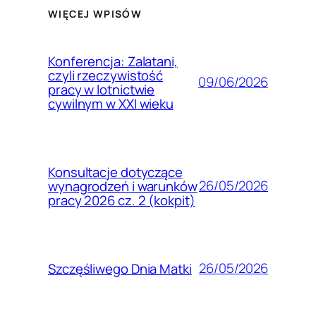
WIĘCEJ WPISÓW
Konferencja: Zalatani,
czyli rzeczywistość
09/06/2026
pracy w lotnictwie
cywilnym w XXI wieku
Konsultacje dotyczące
26/05/2026
wynagrodzeń i warunków
pracy 2026 cz. 2 (kokpit)
26/05/2026
Szczęśliwego Dnia Matki