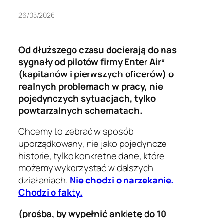
26/05/2026
Od dłuższego czasu docierają do nas
sygnały od pilotów firmy Enter Air*
(kapitanów i pierwszych oficerów) o
realnych problemach w pracy, nie
pojedynczych sytuacjach, tylko
powtarzalnych schematach.
Chcemy to zebrać w sposób
uporządkowany, nie jako pojedyncze
historie, tylko konkretne dane, które
możemy wykorzystać w dalszych
działaniach.
Nie chodzi o narzekanie.
Chodzi o fakty.
(prośba, by wypełnić ankietę do 10