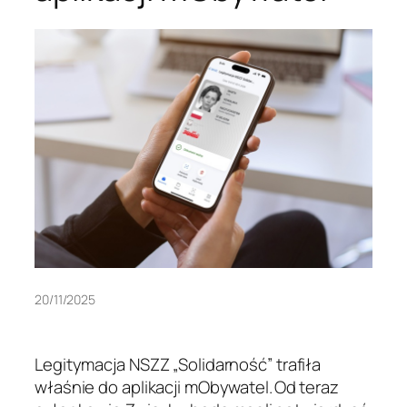
20/11/2025
Legitymacja NSZZ „Solidarność” trafiła
właśnie do aplikacji mObywatel. Od teraz