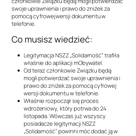
członkowie Związku będą mogli potwierdzać
swoje uprawnienia i prawo do zniżek za
pomocą cyfrowej wersji dokumentu w
telefonie.
Co musisz wiedzieć:
Legitymacja NSZZ „Solidarność” trafiła
właśnie do aplikacji mObywatel.
Od teraz członkowie Związku będą
mogli potwierdzać swoje uprawnienia i
prawo do zniżek za pomocą cyfrowej
wersji dokumentu w telefonie.
Właśnie rozpoczął się proces
wdrożeniowy, który potrwa do 24
listopada. Wówczas już wszyscy
posiadacze legitymacji NSZZ
„Solidarność” powinni móc dodać ją w