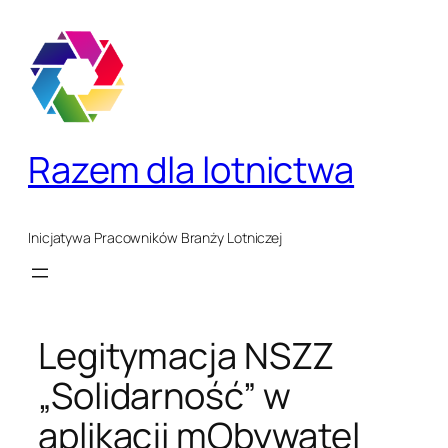
Przejdź
do
treści
Razem dla lotnictwa
Inicjatywa Pracowników Branży Lotniczej
Legitymacja NSZZ
„Solidarność” w
aplikacji mObywatel