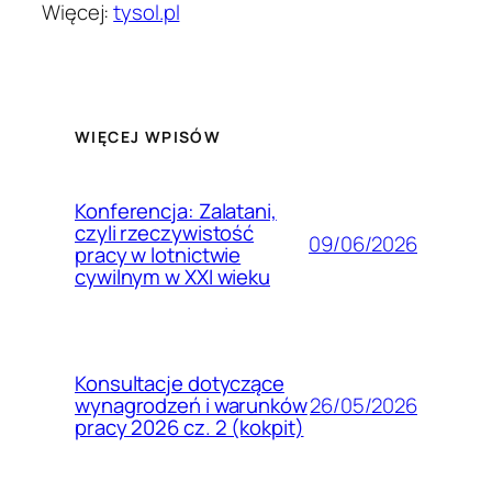
Więcej:
tysol.pl
WIĘCEJ WPISÓW
Konferencja: Zalatani,
czyli rzeczywistość
09/06/2026
pracy w lotnictwie
cywilnym w XXI wieku
Konsultacje dotyczące
26/05/2026
wynagrodzeń i warunków
pracy 2026 cz. 2 (kokpit)