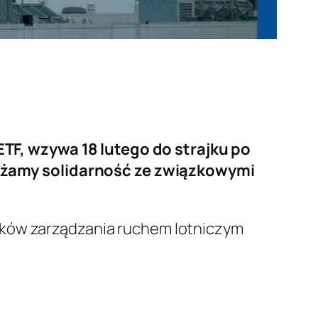
TF, wzywa 18 lutego do strajku po
żamy solidarność ze związkowymi
ików zarządzania ruchem lotniczym