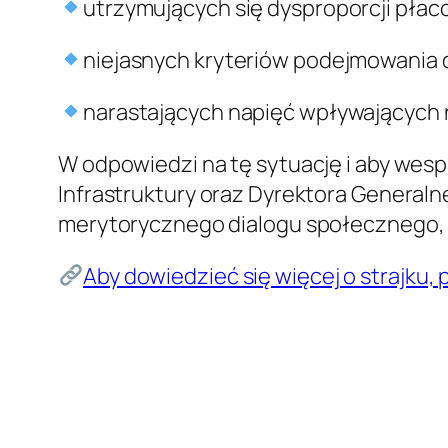
utrzymujących się dysproporcji pła
niejasnych kryteriów podejmowania 
narastających napięć wpływających n
W odpowiedzi na tę sytuację i aby wespr
Infrastruktury oraz Dyrektora Generaln
merytorycznego dialogu społecznego, 
Aby dowiedzieć się więcej o strajku, 