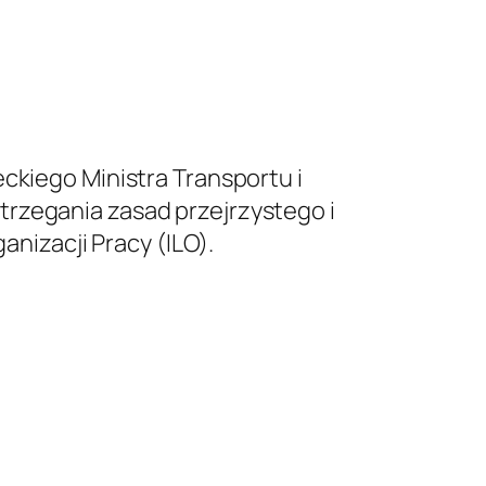
ckiego Ministra Transportu i
trzegania zasad przejrzystego i
izacji Pracy (ILO).