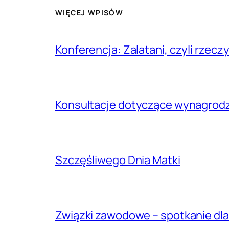
WIĘCEJ WPISÓW
Konferencja: Zalatani, czyli rzec
Konsultacje dotyczące wynagrodze
Szczęśliwego Dnia Matki
Związki zawodowe – spotkanie dla