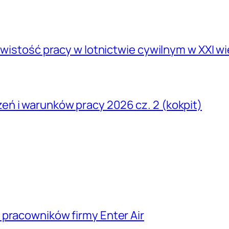
zywistość pracy w lotnictwie cywilnym w XXI w
ń i warunków pracy 2026 cz. 2 (kokpit)
 pracowników firmy Enter Air