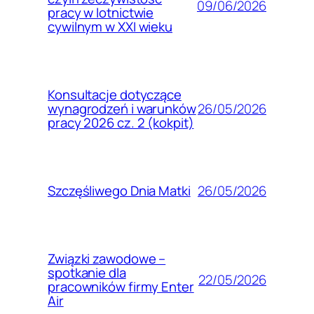
09/06/2026
pracy w lotnictwie
cywilnym w XXI wieku
Konsultacje dotyczące
26/05/2026
wynagrodzeń i warunków
pracy 2026 cz. 2 (kokpit)
26/05/2026
Szczęśliwego Dnia Matki
Związki zawodowe –
spotkanie dla
22/05/2026
pracowników firmy Enter
Air