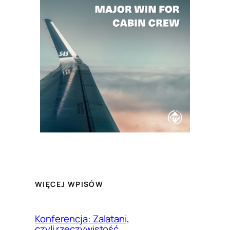
WIĘCEJ WPISÓW
Konferencja: Zalatani,
czyli rzeczywistość