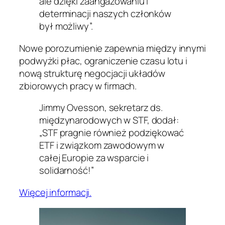
ale dzięki zaangażowaniu i
determinacji naszych członków
był możliwy”.
Nowe porozumienie zapewnia między innymi
podwyżki płac, ograniczenie czasu lotu i
nową strukturę negocjacji układów
zbiorowych pracy w firmach.
Jimmy Ovesson, sekretarz ds.
międzynarodowych w STF, dodał:
„STF pragnie również podziękować
ETF i związkom zawodowym w
całej Europie za wsparcie i
solidarność!”
Więcej informacji.