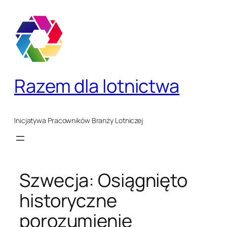
Przejdź
do
treści
Razem dla lotnictwa
Inicjatywa Pracowników Branży Lotniczej
Szwecja: Osiągnięto
historyczne
porozumienie