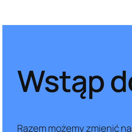
Wstąp do
Razem możemy zmienić nas