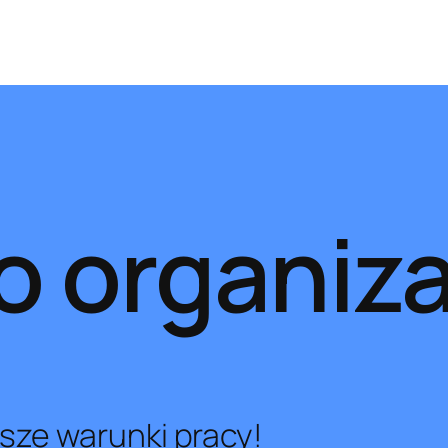
 organiza
ze warunki pracy!