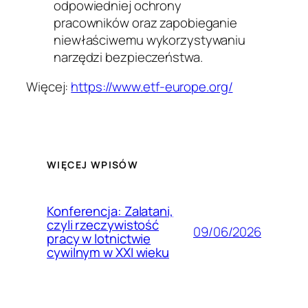
odpowiedniej ochrony
pracowników oraz zapobieganie
niewłaściwemu wykorzystywaniu
narzędzi bezpieczeństwa.
Więcej:
https://www.etf-europe.org/
WIĘCEJ WPISÓW
Konferencja: Zalatani,
czyli rzeczywistość
09/06/2026
pracy w lotnictwie
cywilnym w XXI wieku