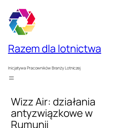
Przejdź
do
treści
Razem dla lotnictwa
Inicjatywa Pracowników Branży Lotniczej
Wizz Air: działania
antyzwiązkowe w
Rumunii