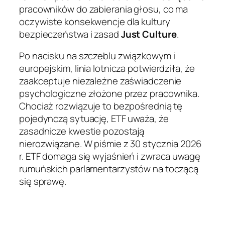
pracowników do zabierania głosu, co ma
oczywiste konsekwencje dla kultury
bezpieczeństwa i zasad
Just Culture
.
Po nacisku na szczeblu związkowym i
europejskim, linia lotnicza potwierdziła, że ​​
zaakceptuje niezależne zaświadczenie
psychologiczne złożone przez pracownika.
Chociaż rozwiązuje to bezpośrednią tę
pojedynczą sytuację, ETF uważa, że ​​
zasadnicze kwestie pozostają
nierozwiązane. W piśmie z 30 stycznia 2026
r. ETF domaga się wyjaśnień i zwraca uwagę
rumuńskich parlamentarzystów na toczącą
się sprawę.