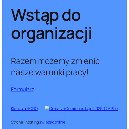
Wstąp do
organizacji
Razem możemy zmienić
nasze warunki pracy!
Formularz
Klauzula RODO
2025 TOZPLin
Strona i hosting
zwiazek.online