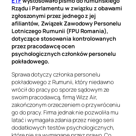
ETF
wystosowało pismo do rumuńskiego
Rządu i Parlamentu w związku z obawami
zgłoszonymi przez jednego z jej
afiliantów, Związek Zawodowy Personelu
Lotniczego Rumunii (FPU Romania),
dotyczące stosowania kontrolowanych
przez pracodawcę ocen
psychologicznych członków personelu
pokładowego.
Sprawa dotyczy członka personelu
pokładowego z Rumunii, który niedawno
wrócił do pracy po sporze sądowym ze
swoim pracodawcą, firmą Wizz Air,
zakończonym orzeczeniem o przywróceniu
go do pracy. Firma jednak nie pozwoliła mu
latać i wymagała zdania przez niego serii
dodatkowych testów psychologicznych,
które nie są wymagane przez prawo. Co