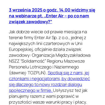
3 września 2025 o godz. 14.00 widzimy się
na webinarze pt. „Enter Air – po co nam
związek zawodowy?”
Jak dobrze wiecie od prawie miesiąca na
terenie firmy Enter Air Sp. z o.o., jednej z
największych linii czarterowych w Unii
Europejskiej, oficjalnie działa związek
zawodowy: Organizacja Międzyzakładowa
NSZZ “Solidarność” Regionu Mazowsze
Personelu Lotniczego i Naziemnego
(dawniej: TOZPLiN).
Spotkaj się z nami, jej
członkami i negocjatorami, by dowiedzieć
się dlaczego to nowy rozdział dialogu
społecznego w firmie.
Usłyszysz też jak
planujemy razem z wami poprawić w
przyszłości wasze warunki pracy i płacy.