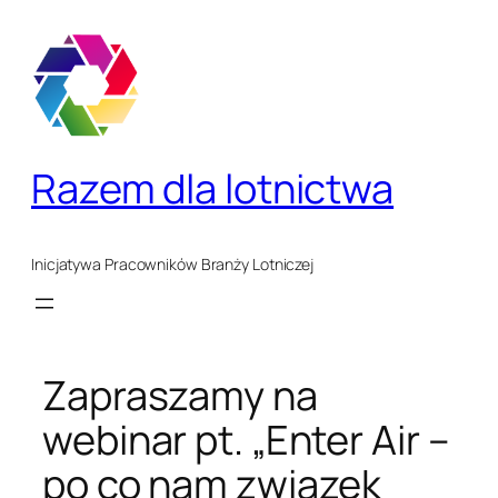
Przejdź
do
treści
Razem dla lotnictwa
Inicjatywa Pracowników Branży Lotniczej
Zapraszamy na
webinar pt. „Enter Air –
po co nam związek