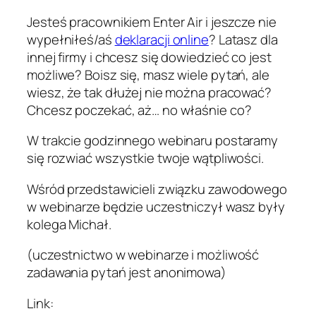
Jesteś pracownikiem Enter Air i jeszcze nie
wypełniłeś/aś
deklaracji online
? Latasz dla
innej firmy i chcesz się dowiedzieć co jest
możliwe? Boisz się, masz wiele pytań, ale
wiesz, że tak dłużej nie można pracować?
Chcesz poczekać, aż… no właśnie co?
W trakcie godzinnego webinaru postaramy
się rozwiać wszystkie twoje wątpliwości.
Wśród przedstawicieli związku zawodowego
w webinarze będzie uczestniczył wasz były
kolega Michał.
(uczestnictwo w webinarze i możliwość
zadawania pytań jest anonimowa)
Link: