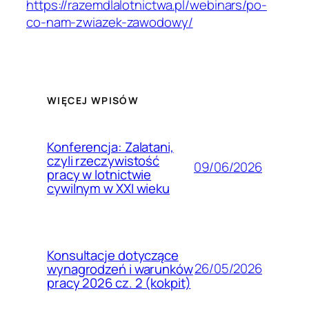
https://razemdlalotnictwa.pl/webinars/po-
co-nam-zwiazek-zawodowy/
WIĘCEJ WPISÓW
Konferencja: Zalatani,
czyli rzeczywistość
09/06/2026
pracy w lotnictwie
cywilnym w XXI wieku
Konsultacje dotyczące
26/05/2026
wynagrodzeń i warunków
pracy 2026 cz. 2 (kokpit)